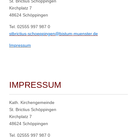
St. Brictius Schöppingen
Kirchplatz 7
48624 Schöppingen
Tel. 02555 997 987 0
stbrictius-schoeppingen@bistum-muenster.de
Impressum
IMPRESSUM
Kath. Kirchengemeinde
St. Brictius Schöppingen
Kirchplatz 7
48624 Schöppingen
Tel. 02555 997 987 0