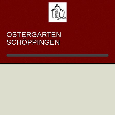
OSTERGARTEN
SCHÖPPINGEN
INFOS ÜBER SCHÖPPINGEN
Veröffentlicht: Dienstag, 10. Februar 2026 11:01