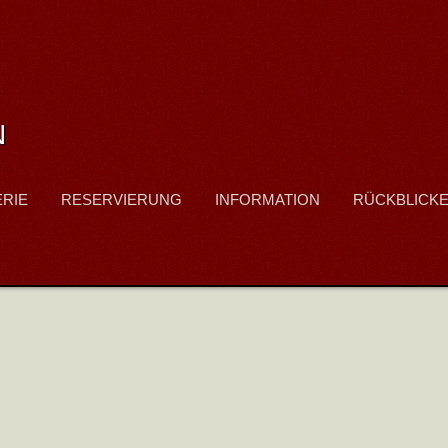
N
ERIE
RESERVIERUNG
INFORMATION
RÜCKBLICK
IN SCHÖPPINGEN