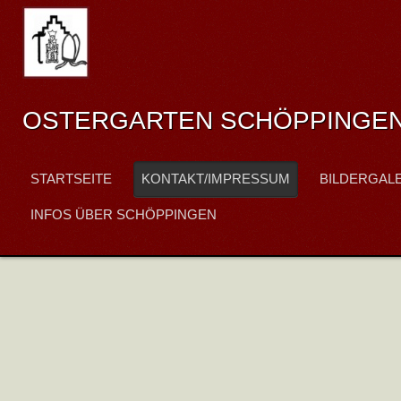
OSTERGARTEN SCHÖPPINGE
STARTSEITE
KONTAKT/IMPRESSUM
BILDERGAL
INFOS ÜBER SCHÖPPINGEN
HINWEIS ZUM OSTERGARTEN 
Veröffentlicht: Montag, 14. September 2015 20:26