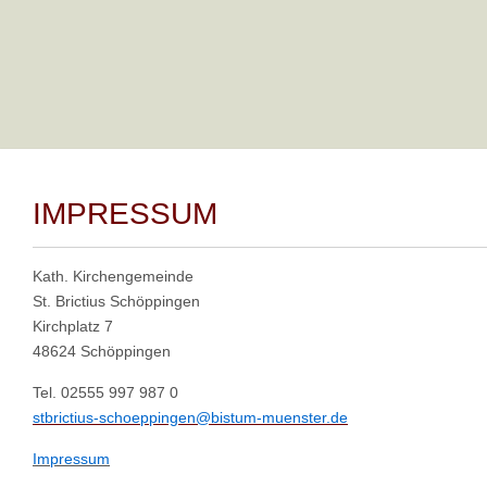
Zurück
IMPRESSUM
Kath. Kirchengemeinde
St. Brictius Schöppingen
Kirchplatz 7
48624 Schöppingen
Tel. 02555 997 987 0
stbrictius-schoeppingen@bistum-muenster.de
Impressum