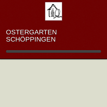
OSTERGARTEN
SCHÖPPINGEN
INFOS ÜBER SCHÖPPINGEN
Veröffentlicht: Dienstag, 10. Februar 2026 11:01