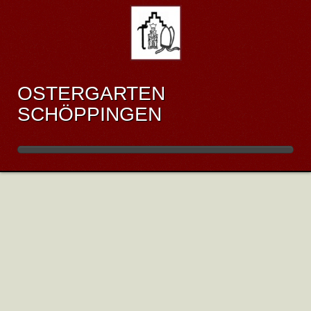
OSTERGARTEN
SCHÖPPINGEN
BILDERGALERIE -
OSTERGARTEN