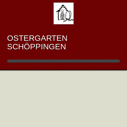
OSTERGARTEN
SCHÖPPINGEN
ANFAHRT
Veröffentlicht: Dienstag, 08. September 2015 22:14
Veranstaltungsort:
Kulturhalle "Kraftwerk", Feuerstiege 6, 48624 Schöppingen.