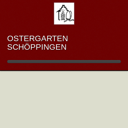
OSTERGARTEN
SCHÖPPINGEN
BILDERGALERIE -
OSTERGARTEN