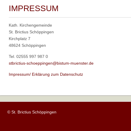
IMPRESSUM
Kath. Kirchengemeinde
St. Brictius Schöppingen
Kirchplatz 7
48624 Schöppingen
Tel. 02555 997 987 0
stbrictius-schoeppingen@bistum-muenster.de
Impressum/ Erklärung zum Datenschutz
© St. Brictius Schöppingen